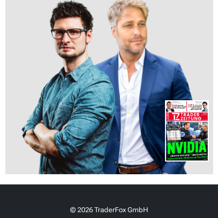
© 2026 TraderFox GmbH