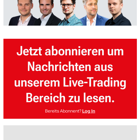
Jetzt abonnieren um
Nachrichten aus
unserem Live-Trading
Bereich zu lesen.
Bereits Abonnent?
Log In