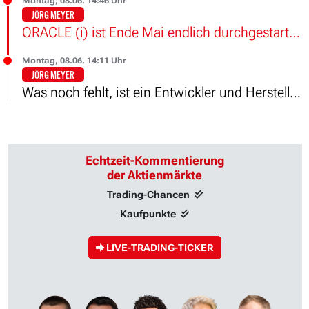
Montag, 08.06. 14:46 Uhr
JÖRG MEYER
ORACLE (i) ist Ende Mai endlich durchgestartet.
Montag, 08.06. 14:11 Uhr
JÖRG MEYER
Was noch fehlt, ist ein Entwickler und Hersteller von Humanoiden.
Echtzeit-Kommentierung
der Aktienmärkte
Trading-Chancen
Kaufpunkte
LIVE-TRADING-TICKER