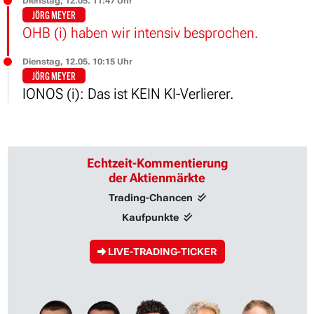
Dienstag, 12.05. 11:47 Uhr
JÖRG MEYER
OHB (i) haben wir intensiv besprochen.
Dienstag, 12.05. 10:15 Uhr
JÖRG MEYER
IONOS (i): Das ist KEIN KI-Verlierer.
Echtzeit-Kommentierung
der Aktienmärkte
Trading-Chancen
Kaufpunkte
LIVE-TRADING-TICKER