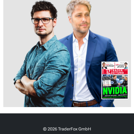
© 2026 TraderFox GmbH