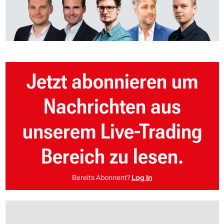
Jetzt abonnieren um
Nachrichten aus
unserem Live-Trading
Bereich zu lesen.
Bereits Abonnent?
Log In