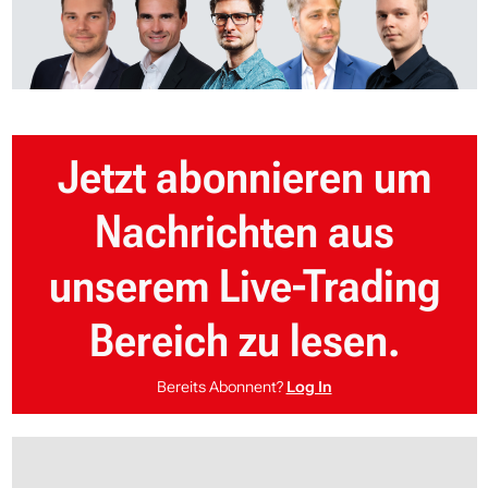
Jetzt abonnieren um
Nachrichten aus
unserem Live-Trading
Bereich zu lesen.
Bereits Abonnent?
Log In