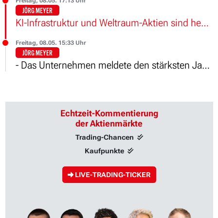
Freitag, 08.05. 17:13 Uhr
JÖRG MEYER
KI-Infrastruktur und Weltraum-Aktien sind heute wieder die zwei Megatrends, die am Aktienmarkt gespielt werden.
Freitag, 08.05. 15:33 Uhr
JÖRG MEYER
- Das Unternehmen meldete den stärksten Jahresauftakt seiner Geschichte.
Echtzeit-Kommentierung
der Aktienmärkte
Trading-Chancen
Kaufpunkte
LIVE-TRADING-TICKER