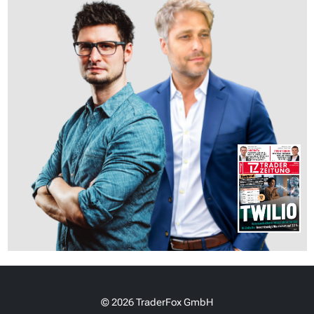
© 2026 TraderFox GmbH