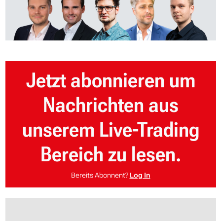
Jetzt abonnieren um
Nachrichten aus
unserem Live-Trading
Bereich zu lesen.
Bereits Abonnent?
Log In