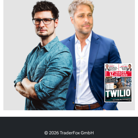
© 2026 TraderFox GmbH