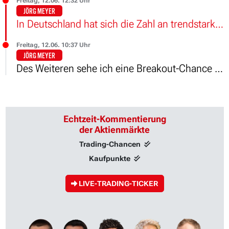
Freitag, 12.06. 12:32 Uhr
JÖRG MEYER
In Deutschland hat sich die Zahl an trendstarken Aktien mit einem TS-Wert von mindestens zwei ausgedünnt.
Freitag, 12.06. 10:37 Uhr
JÖRG MEYER
Des Weiteren sehe ich eine Breakout-Chance bei PORR.
Echtzeit-Kommentierung
der Aktienmärkte
Trading-Chancen
Kaufpunkte
LIVE-TRADING-TICKER