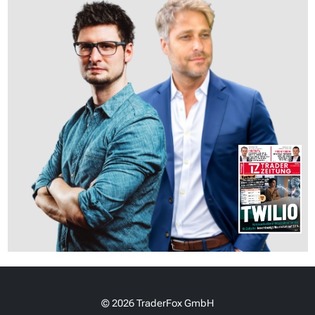
© 2026 TraderFox GmbH