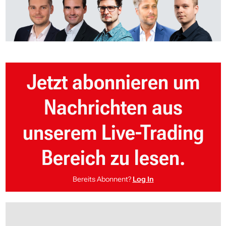
Jetzt abonnieren um
Nachrichten aus
unserem Live-Trading
Bereich zu lesen.
Bereits Abonnent?
Log In