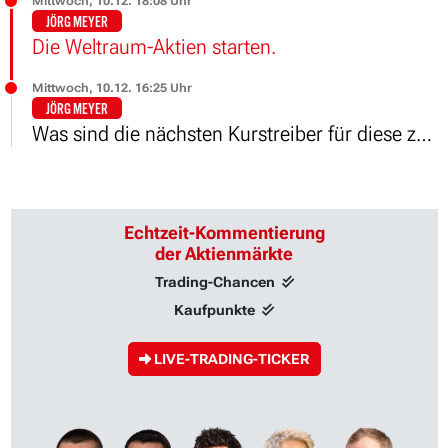
Mittwoch, 10.12. 18:08 Uhr
JÖRG MEYER
Die Weltraum-Aktien starten.
Mittwoch, 10.12. 16:25 Uhr
JÖRG MEYER
Was sind die nächsten Kurstreiber für diese zwei Raketen-Aktien?
Echtzeit-Kommentierung
der Aktienmärkte
Trading-Chancen
Kaufpunkte
LIVE-TRADING-TICKER