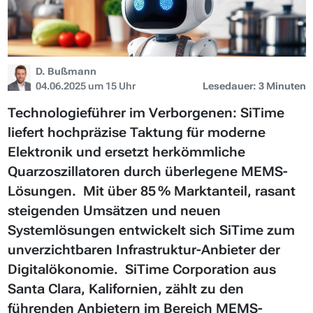
D. Bußmann
04.06.2025 um 15 Uhr
Lesedauer: 3 Minuten
Technologieführer im Verborgenen: SiTime
liefert hochpräzise Taktung für moderne
Elektronik und ersetzt herkömmliche
Quarzoszillatoren durch überlegene MEMS-
Lösungen. Mit über 85 % Marktanteil, rasant
steigenden Umsätzen und neuen
Systemlösungen entwickelt sich SiTime zum
unverzichtbaren Infrastruktur-Anbieter der
Digitalökonomie. SiTime Corporation aus
Santa Clara, Kalifornien, zählt zu den
führenden Anbietern im Bereich MEMS-