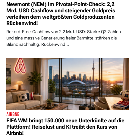
Newmont (NEM) im Pivotal-Point-Check: 2,2
Mrd. USD Cashflow und steigender Goldpreis
verleihen dem weltgrößten Goldproduzenten
Rückenwind!
Rekord-Free-Cashflow von 2,2 Mrd. USD: Starke Q2-Zahlen
und eine massive Generierung freier Barmittel stärken die
Bilanz nachhaltig. Rückenwind...
AIRBNB
FIFA WM bringt 150.000 neue Unterkünfte auf die
Plattform! Reiselust und KI treibt den Kurs von
Airbnb!