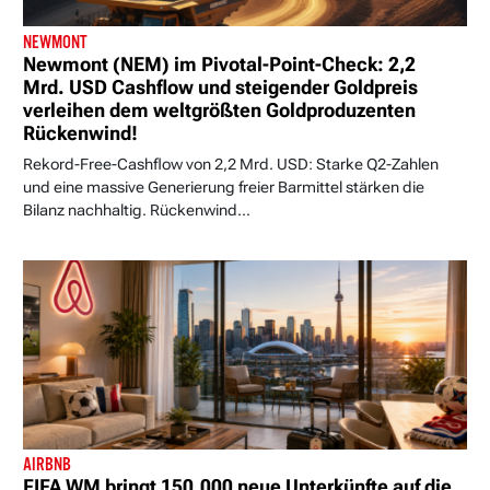
NEWMONT
Newmont (NEM) im Pivotal-Point-Check: 2,2
Mrd. USD Cashflow und steigender Goldpreis
verleihen dem weltgrößten Goldproduzenten
Rückenwind!
Rekord-Free-Cashflow von 2,2 Mrd. USD: Starke Q2-Zahlen
und eine massive Generierung freier Barmittel stärken die
Bilanz nachhaltig. Rückenwind...
AIRBNB
FIFA WM bringt 150.000 neue Unterkünfte auf die