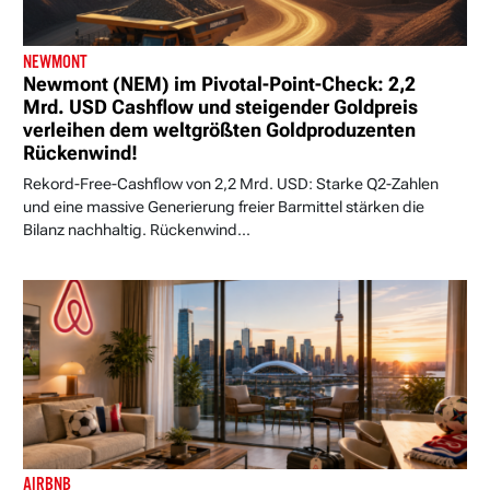
NEWMONT
Newmont (NEM) im Pivotal-Point-Check: 2,2
Mrd. USD Cashflow und steigender Goldpreis
verleihen dem weltgrößten Goldproduzenten
Rückenwind!
Rekord-Free-Cashflow von 2,2 Mrd. USD: Starke Q2-Zahlen
und eine massive Generierung freier Barmittel stärken die
Bilanz nachhaltig. Rückenwind...
AIRBNB