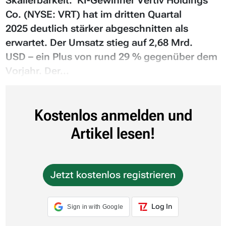
Skalierbarkeit. KI-Gewinner Vertiv Holdings
Co. (NYSE: VRT) hat im dritten Quartal
2025 deutlich stärker abgeschnitten als
erwartet. Der Umsatz stieg auf 2,68 Mrd.
USD – ein Plus von rund 29 % gegenüber dem
Vorjahr. Der...
Kostenlos anmelden und
Artikel lesen!
Jetzt kostenlos registrieren
Log In
Sign in with Google