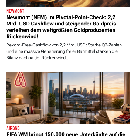
NEWMONT
Newmont (NEM) im Pivotal-Point-Check: 2,2
Mrd. USD Cashflow und steigender Goldpreis
verleihen dem weltgrößten Goldproduzenten
Rückenwind!
Rekord-Free-Cashflow von 2,2 Mrd. USD: Starke Q2-Zahlen
und eine massive Generierung freier Barmittel stärken die
Bilanz nachhaltig. Rückenwind...
AIRBNB
FIFA WM bringt 150.000 neue Unterkünfte auf die