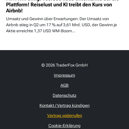
Plattform! Reiselust und KI treibt den Kurs von
Airbnb!
Umsatz und Gewinn über Erwartungen: Der Umsatz von
Airbnb stieg in Q2 um 17 % auf 3,61 Mrd. USD, der Gewinn je
Aktie erreichte 1,37 USD WM-Boom...
© 2026 TraderFox GmbH
Impressum
AGB
Datenschutz
Kontakt / Vertrag kündigen
Vertrag widerrufen
Cookie-Erklärung