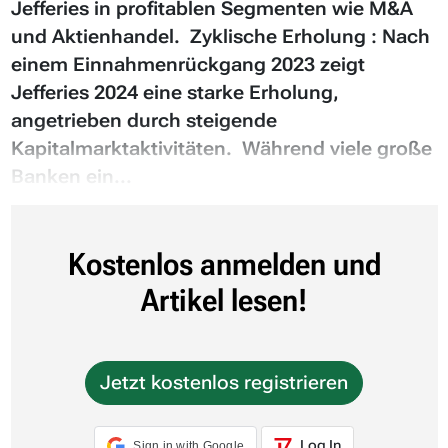
Jefferies in profitablen Segmenten wie M&A
und Aktienhandel. Zyklische Erholung : Nach
einem Einnahmenrückgang 2023 zeigt
Jefferies 2024 eine starke Erholung,
angetrieben durch steigende
Kapitalmarktaktivitäten. Während viele große
Banken ein...
Kostenlos anmelden und
Artikel lesen!
Jetzt kostenlos registrieren
Log In
Sign in with Google