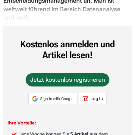
Entscheidungsmanagement an. Man ist
weltweit führend im Bereich Datenanalyse
und stellt...
Kostenlos anmelden und
Artikel lesen!
Jetzt kostenlos registrieren
Log In
Sign in with Google
Ihre Vorteile:
Jede Woche können Sie
5 Artikel
aus dem