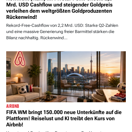
Mrd. USD Cashflow und steigender Goldpreis
verleihen dem weltgrößten Goldproduzenten
Rückenwind!
Rekord-Free-Cashflow von 2,2 Mrd. USD: Starke Q2-Zahlen
und eine massive Generierung freier Barmittel stärken die
Bilanz nachhaltig. Rückenwind...
AIRBNB
FIFA WM bringt 150.000 neue Unterkünfte auf die
Plattform! Reiselust und KI treibt den Kurs von
Airbnb!