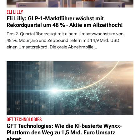
ELI LILLY
Eli Lilly: GLP-1-Marktführer wächst mit
Rekordquartal um 48 % - Aktie am Allzeithoch!
Das 2. Quartal überzeugt mit einem Umsatzwachstum von
48 %. Mounjaro und Zepbound liefern mit 14,9 Mrd. USD
einen Umsatzrekord. Die orale Abnehmpille...
GFT TECHNOLOGIES
GFT Technologies: Wie die KI-basierte Wynxx-
Plattform den Weg zu 1,5 Mrd. Euro Umsatz
ebnet