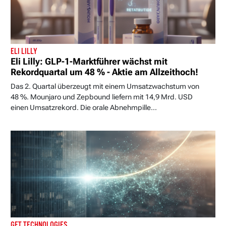
ELI LILLY
Eli Lilly: GLP-1-Marktführer wächst mit
Rekordquartal um 48 % - Aktie am Allzeithoch!
Das 2. Quartal überzeugt mit einem Umsatzwachstum von
48 %. Mounjaro und Zepbound liefern mit 14,9 Mrd. USD
einen Umsatzrekord. Die orale Abnehmpille...
GFT TECHNOLOGIES