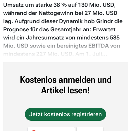
Umsatz um starke 38 % auf 130 Mio. USD,
während der Nettogewinn bei 27 Mio. USD
lag. Aufgrund dieser Dynamik hob Grindr die
Prognose für das Gesamtjahr an: Erwartet
wird ein Jahresumsatz von mindestens 535
Mio. USD sowie ein bereinigtes EBITDA von
mindestens 227 Mio. USD. Am 1. Juli...
Kostenlos anmelden und
Artikel lesen!
Jetzt kostenlos registrieren