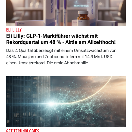
ELI LILLY
Eli Lilly: GLP-1-Marktführer wächst mit
Rekordquartal um 48 % - Aktie am Allzeithoch!
Das 2. Quartal überzeugt mit einem Umsatzwachstum von
48 %. Mounjaro und Zepbound liefern mit 14,9 Mrd. USD
einen Umsatzrekord. Die orale Abnehmpille...
GFT TECHNOLOGIES