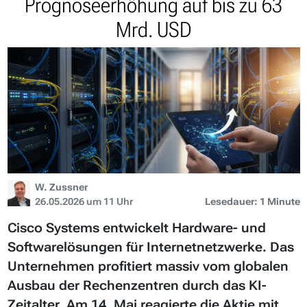
Prognoseerhöhung auf bis zu 63
Mrd. USD
W. Zussner
26.05.2026 um 11 Uhr
Lesedauer: 1 Minute
Cisco Systems entwickelt Hardware- und
Softwarelösungen für Internetnetzwerke. Das
Unternehmen profitiert massiv vom globalen
Ausbau der Rechenzentren durch das KI-
Zeitalter. Am 14. Mai reagierte die Aktie mit