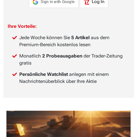
Log In
Sign in with Google
Ihre Vorteile:
Jede Woche können Sie
5 Artikel
aus dem
Premium-Bereich kostenlos lesen
Monatlich
2 Probeausgaben
der Trader-Zeitung
gratis
Persönliche Watchlist
anlegen mit einem
Nachrichtenüberblick über Ihre Aktie