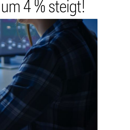
um 4 % steigt!