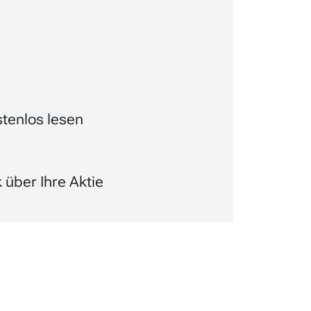
tenlos lesen
über Ihre Aktie