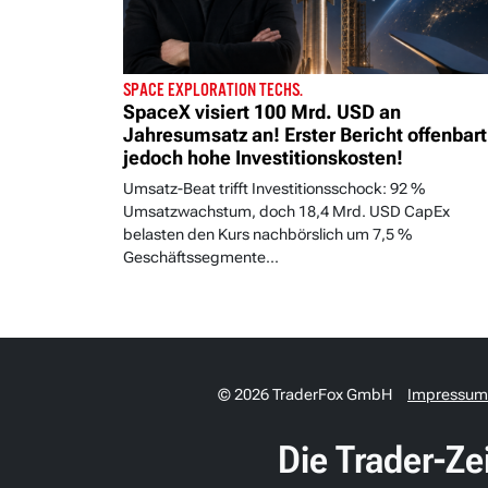
SPACE EXPLORATION TECHS.
SpaceX visiert 100 Mrd. USD an
Jahresumsatz an! Erster Bericht offenbart
jedoch hohe Investitionskosten!
Umsatz-Beat trifft Investitionsschock: 92 %
Umsatzwachstum, doch 18,4 Mrd. USD CapEx
belasten den Kurs nachbörslich um 7,5 %
Geschäftssegmente...
© 2026 TraderFox GmbH
Impressum
Die Trader-Ze