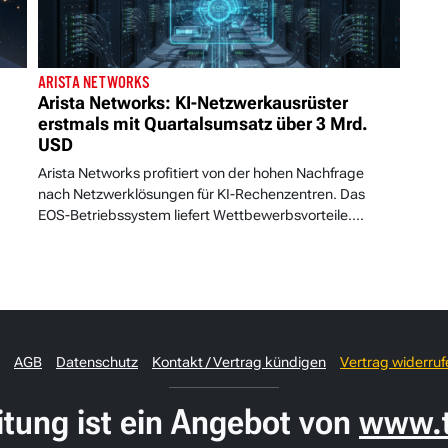
ARISTA NETWORKS
Arista Networks: KI-Netzwerkausrüster
erstmals mit Quartalsumsatz über 3 Mrd.
USD
Arista Networks profitiert von der hohen Nachfrage
nach Netzwerklösungen für KI-Rechenzentren. Das
EOS-Betriebssystem liefert Wettbewerbsvorteile....
AGB
Datenschutz
Kontakt / Vertrag kündigen
Vertrag widerruf
itung ist ein Angebot von
www.t