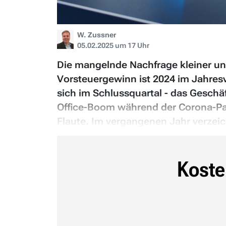
W. Zussner
05.02.2025 um 17 Uhr
Die mangelnde Nachfrage kleiner un
Vorsteuergewinn ist 2024 im Jahres
sich im Schlussquartal - das Gesch
Office-Boom während der Corona-Pand
Flaute. Im vergangenen Jahr verzei
Koste