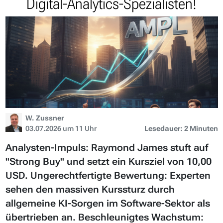
Digital-Analytics-Spezialisten!
W. Zussner
03.07.2026 um 11 Uhr
Lesedauer: 2 Minuten
Analysten-Impuls: Raymond James stuft auf
"Strong Buy" und setzt ein Kursziel von 10,00
USD. Ungerechtfertigte Bewertung: Experten
sehen den massiven Kurssturz durch
allgemeine KI-Sorgen im Software-Sektor als
übertrieben an. Beschleunigtes Wachstum: