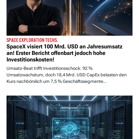
SPACE EXPLORATION TECHS.
SpaceX visiert 100 Mrd. USD an Jahresumsatz
an! Erster Bericht offenbart jedoch hohe
Investitionskosten!
Umsatz-Beat trifft Investitionsschock: 92 %
Umsatzwachstum, doch 18,4 Mrd. USD CapEx belasten den
Kurs nachbörslich um 7,5 % Geschäftssegmente...