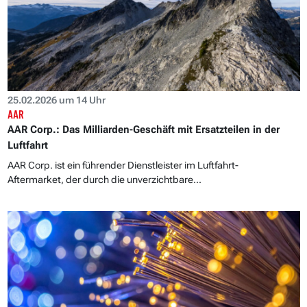
25.02.2026 um 14 Uhr
AAR
AAR Corp.: Das Milliarden-Geschäft mit Ersatzteilen in der
Luftfahrt
AAR Corp. ist ein führender Dienstleister im Luftfahrt-
Aftermarket, der durch die unverzichtbare...