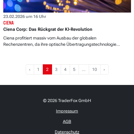
23.02.2026 um 16 Uhr
CIENA
Ciena Corp: Das Rückgrat der KI-Revolution
Ciena profitiert massiv vom Ausbau der globalen
Rechenzentren, da ihre optische Übertragungstechnologie...
‹
1
2
3
4
5
…
10
›
© 2026 TraderFox GmbH
Impressum
AGB
Datenschutz