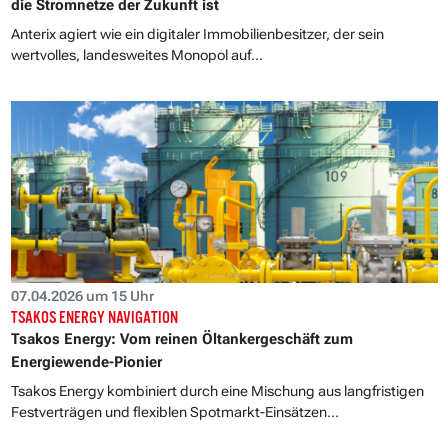
die Stromnetze der Zukunft ist
Anterix agiert wie ein digitaler Immobilienbesitzer, der sein
wertvolles, landesweites Monopol auf...
07.04.2026 um 15 Uhr
TSAKOS ENERGY NAVIGATION
Tsakos Energy: Vom reinen Öltankergeschäft zum
Energiewende-Pionier
Tsakos Energy kombiniert durch eine Mischung aus langfristigen
Festverträgen und flexiblen Spotmarkt-Einsätzen...