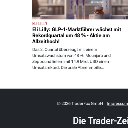
ELI LILLY
Eli Lilly: GLP-1-Marktführer wächst mit
Rekordquartal um 48 % - Aktie am
Allzeithoch!
Das 2. Quartal überzeugt mit einem
Umsatzwachstum von 48 %. Mounjaro und
Zepbound liefern mit 14,9 Mrd. USD einen
Umsatzrekord. Die orale Abnehmpille...
© 2026 TraderFox GmbH
Impressum
Die Trader-Ze