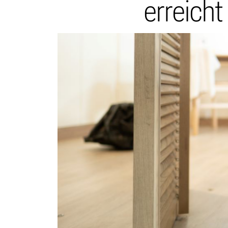
erreich