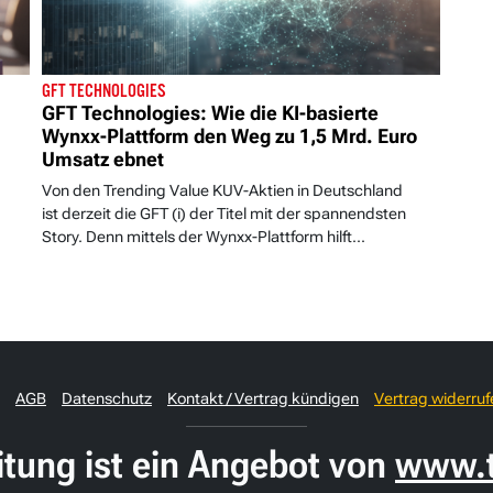
GFT TECHNOLOGIES
GFT Technologies: Wie die KI-basierte
Wynxx-Plattform den Weg zu 1,5 Mrd. Euro
Umsatz ebnet
Von den Trending Value KUV-Aktien in Deutschland
ist derzeit die GFT (i) der Titel mit der spannendsten
Story. Denn mittels der Wynxx-Plattform hilft...
AGB
Datenschutz
Kontakt / Vertrag kündigen
Vertrag widerruf
itung ist ein Angebot von
www.t