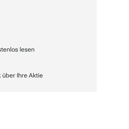
tenlos lesen
über Ihre Aktie