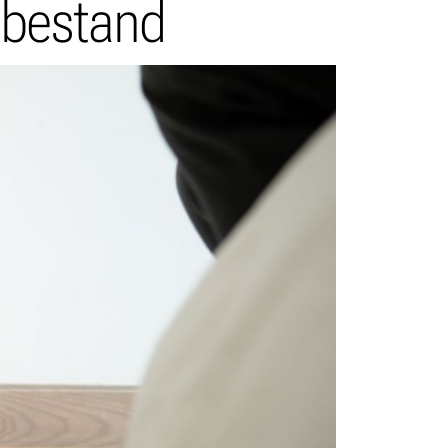
sbestand