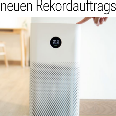
t neuen Rekordauftrag