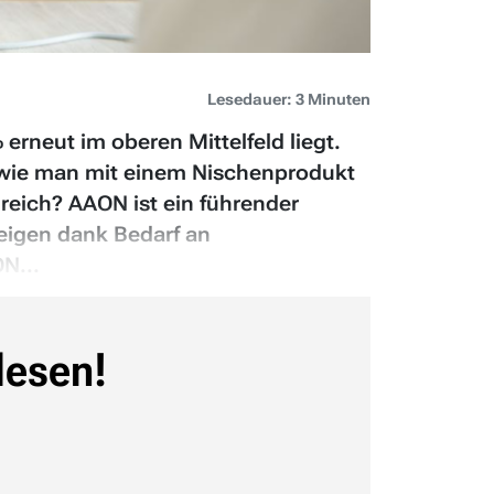
Lesedauer: 3 Minuten
erneut im oberen Mittelfeld liegt.
 wie man mit einem Nischenprodukt
eich? AAON ist ein führender
eigen dank Bedarf an
N...
lesen!