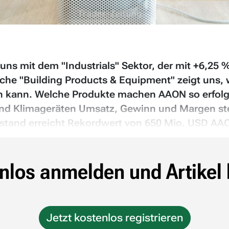
ns mit dem "Industrials" Sektor, der mit +6,25 % 
che "Building Products & Equipment" zeigt uns,
n kann. Welche Produkte machen AAON so erfolgr
und Klimageräten Umsatz, Gewinn und Margen st
tand erreicht Rekordwert von 650 Mio. USD AAO
nlos anmelden und Artikel 
Jetzt kostenlos registrieren