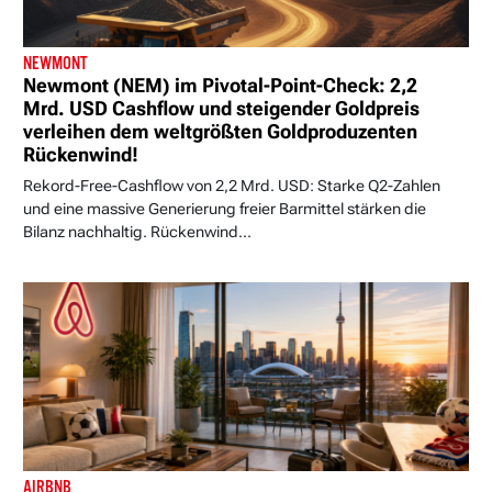
NEWMONT
Newmont (NEM) im Pivotal-Point-Check: 2,2
Mrd. USD Cashflow und steigender Goldpreis
verleihen dem weltgrößten Goldproduzenten
Rückenwind!
Rekord-Free-Cashflow von 2,2 Mrd. USD: Starke Q2-Zahlen
und eine massive Generierung freier Barmittel stärken die
Bilanz nachhaltig. Rückenwind...
AIRBNB