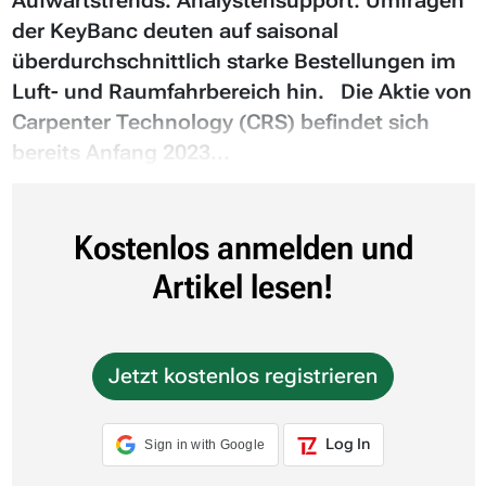
Aufwärtstrends. Analystensupport: Umfragen
der KeyBanc deuten auf saisonal
überdurchschnittlich starke Bestellungen im
Luft- und Raumfahrbereich hin. Die Aktie von
Carpenter Technology (CRS) befindet sich
bereits Anfang 2023...
Kostenlos anmelden und
Artikel lesen!
Jetzt kostenlos registrieren
Log In
Sign in with Google