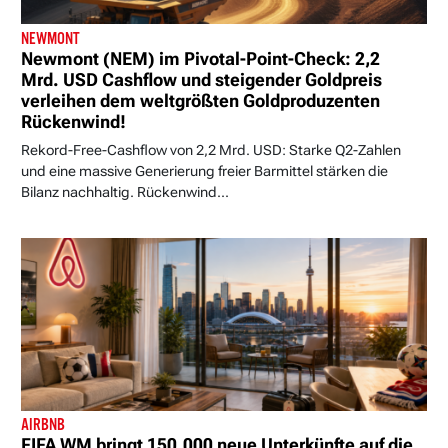
NEWMONT
Newmont (NEM) im Pivotal-Point-Check: 2,2
Mrd. USD Cashflow und steigender Goldpreis
verleihen dem weltgrößten Goldproduzenten
Rückenwind!
Rekord-Free-Cashflow von 2,2 Mrd. USD: Starke Q2-Zahlen
und eine massive Generierung freier Barmittel stärken die
Bilanz nachhaltig. Rückenwind...
AIRBNB
FIFA WM bringt 150.000 neue Unterkünfte auf die