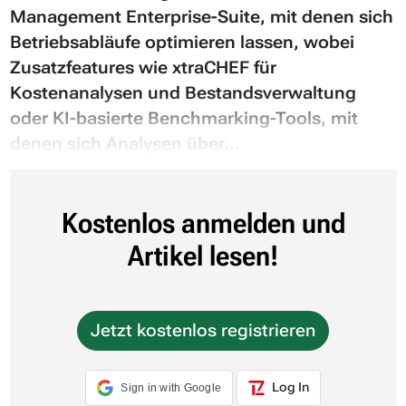
Management Enterprise-Suite, mit denen sich
Betriebsabläufe optimieren lassen, wobei
Zusatzfeatures wie xtraCHEF für
Kostenanalysen und Bestandsverwaltung
oder KI-basierte Benchmarking-Tools, mit
denen sich Analysen über...
Kostenlos anmelden und
Artikel lesen!
Jetzt kostenlos registrieren
Log In
Sign in with Google