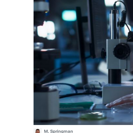
M. Springman