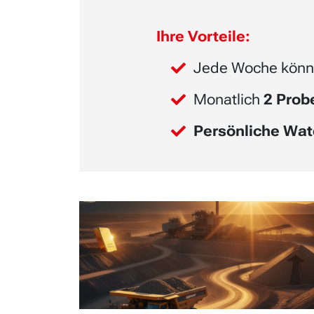
Ihre Vorteile:
Jede Woche könn
Monatlich
2 Pro
Persönliche Wat