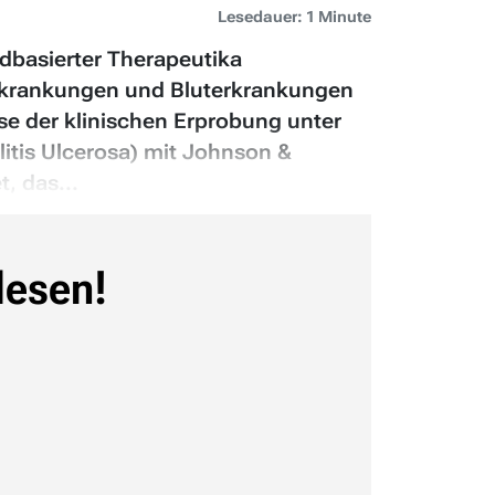
Lesedauer: 1 Minute
idbasierter Therapeutika
Erkrankungen und Bluterkrankungen
se der klinischen Erprobung unter
itis Ulcerosa) mit Johnson &
, das...
lesen!