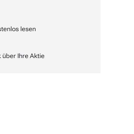
tenlos lesen
über Ihre Aktie