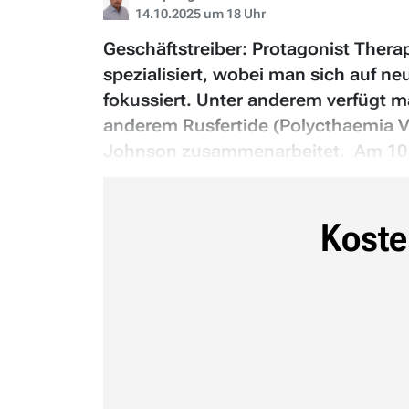
14.10.2025 um 18 Uhr
Geschäftstreiber: Protagonist Thera
spezialisiert, wobei man sich auf 
fokussiert. Unter anderem verfügt m
anderem Rusfertide (Polycthaemia Ve
Johnson zusammenarbeitet. Am 10. Ok
Koste