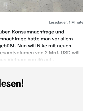
Lesedauer: 1 Minute
r trüben Konsumnachfrage und
nachfrage hatte man vor allem
ebüßt. Nun will Nike mit neuen
Gesamtvolumen von 2 Mrd. USD will
us Vietnam von 46 auf...
lesen!