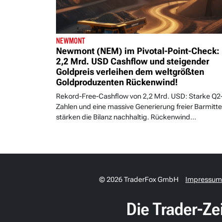
NEWMONT
Newmont (NEM) im Pivotal-Point-Check:
2,2 Mrd. USD Cashflow und steigender
Goldpreis verleihen dem weltgrößten
Goldproduzenten Rückenwind!
Rekord-Free-Cashflow von 2,2 Mrd. USD: Starke Q2
Zahlen und eine massive Generierung freier Barmitte
stärken die Bilanz nachhaltig. Rückenwind...
© 2026 TraderFox GmbH
Impressum
Die Trader-Ze