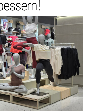
rbessern!