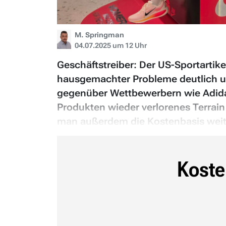
M. Springman
04.07.2025 um 12 Uhr
Geschäftstreiber: Der US-Sportartik
hausgemachter Probleme deutlich u
gegenüber Wettbewerbern wie Adidas
Produkten wieder verlorenes Terra
man außerdem die Kostenbasis weite
Koste