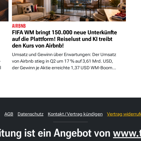
AIRBNB
FIFA WM bringt 150.000 neue Unterkünfte
auf die Plattform! Reiselust und KI treibt
den Kurs von Airbnb!
Umsatz und Gewinn über Erwartungen: Der Umsatz
-
von Airbnb stieg in Q2 um 17 % auf 3,61 Mrd. USD,
l
der Gewinn je Aktie erreichte 1,37 USD WM-Boom...
AGB
Datenschutz
Kontakt / Vertrag kündigen
Vertrag widerruf
itung ist ein Angebot von
www.t