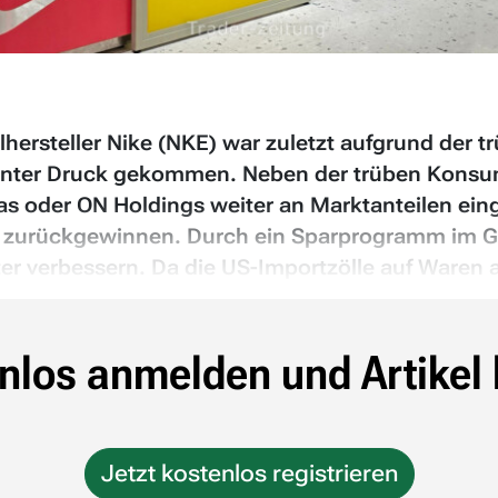
elhersteller Nike (NKE) war zuletzt aufgrund de
nter Druck gekommen. Neben der trüben Konsum
 oder ON Holdings weiter an Marktanteilen eing
in zurückgewinnen. Durch ein Sparprogramm im 
r verbessern. Da die US-Importzölle auf Waren a
nlos anmelden und Artikel 
Jetzt kostenlos registrieren