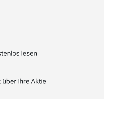
tenlos lesen
über Ihre Aktie