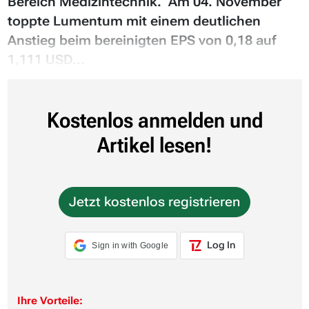
Bereich Medizintechnik. Am 04. November
toppte Lumentum mit einem deutlichen
Anstieg beim bereinigten EPS von 0,18 auf
1,111 USD...
Kostenlos anmelden und
Artikel lesen!
Jetzt kostenlos registrieren
Log In
Sign in with Google
Ihre Vorteile: