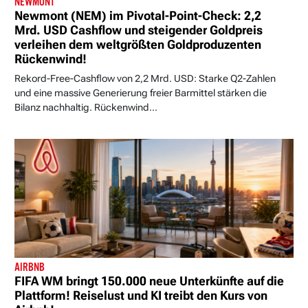
NEWMONT
Newmont (NEM) im Pivotal-Point-Check: 2,2
Mrd. USD Cashflow und steigender Goldpreis
verleihen dem weltgrößten Goldproduzenten
Rückenwind!
Rekord-Free-Cashflow von 2,2 Mrd. USD: Starke Q2-Zahlen
und eine massive Generierung freier Barmittel stärken die
Bilanz nachhaltig. Rückenwind...
AIRBNB
FIFA WM bringt 150.000 neue Unterkünfte auf die
Plattform! Reiselust und KI treibt den Kurs von