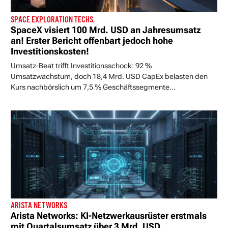
SPACE EXPLORATION TECHS.
SpaceX visiert 100 Mrd. USD an Jahresumsatz
an! Erster Bericht offenbart jedoch hohe
Investitionskosten!
Umsatz-Beat trifft Investitionsschock: 92 %
Umsatzwachstum, doch 18,4 Mrd. USD CapEx belasten den
Kurs nachbörslich um 7,5 % Geschäftssegmente...
ARISTA NETWORKS
Arista Networks: KI-Netzwerkausrüster erstmals
mit Quartalsumsatz über 3 Mrd. USD