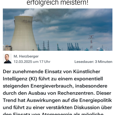
erfolgreich meistern!
M. Herzberger
12.03.2025 um 17 Uhr
Lesedauer: 3 Minuten
Der zunehmende Einsatz von Künstlicher
Intelligenz (KI) führt zu einem exponentiell
steigenden Energieverbrauch, insbesondere
durch den Ausbau von Rechenzentren. Dieser
Trend hat Auswirkungen auf die Energiepolitik
und führt zu einer verstärkten Diskussion über
den Einsatz von Atomenergie als mögliche