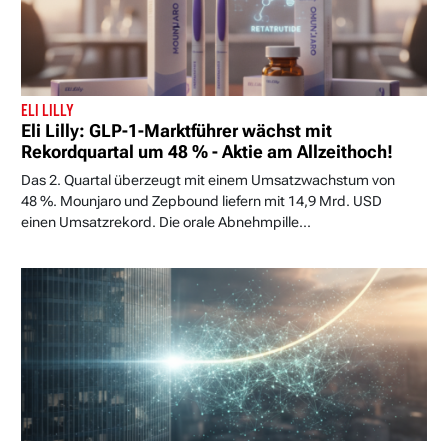
ELI LILLY
Eli Lilly: GLP-1-Marktführer wächst mit
Rekordquartal um 48 % - Aktie am Allzeithoch!
Das 2. Quartal überzeugt mit einem Umsatzwachstum von
48 %. Mounjaro und Zepbound liefern mit 14,9 Mrd. USD
einen Umsatzrekord. Die orale Abnehmpille...