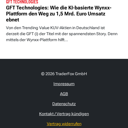
GFT TECHNOLOGIES
GFT Technologies: Wie die KI-basierte Wynxx-
Plattform den Weg zu 1,5 Mrd. Euro Umsatz
ebnet
Von den Trending Value KUV-Aktien in Deutschland ist
derzeit die GFT (i) der Titel mit der spannendsten Story. Denn
mittels der Wynxx-Plattform hilft...
© 2026 TraderFox GmbH
Impressum
AGB
Datenschutz
Kontakt / Vertrag kündigen
Vertrag widerrufen