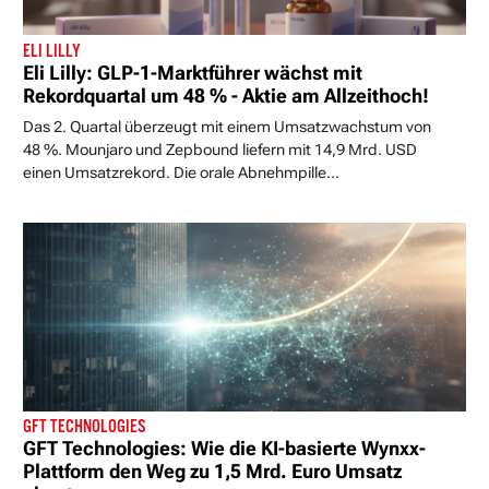
ELI LILLY
Eli Lilly: GLP-1-Marktführer wächst mit
Rekordquartal um 48 % - Aktie am Allzeithoch!
Das 2. Quartal überzeugt mit einem Umsatzwachstum von
48 %. Mounjaro und Zepbound liefern mit 14,9 Mrd. USD
einen Umsatzrekord. Die orale Abnehmpille...
GFT TECHNOLOGIES
GFT Technologies: Wie die KI-basierte Wynxx-
Plattform den Weg zu 1,5 Mrd. Euro Umsatz