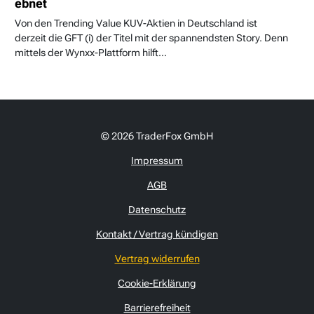
ebnet
Von den Trending Value KUV-Aktien in Deutschland ist
derzeit die GFT (i) der Titel mit der spannendsten Story. Denn
mittels der Wynxx-Plattform hilft...
© 2026 TraderFox GmbH
Impressum
AGB
Datenschutz
Kontakt / Vertrag kündigen
Vertrag widerrufen
Cookie-Erklärung
Barrierefreiheit