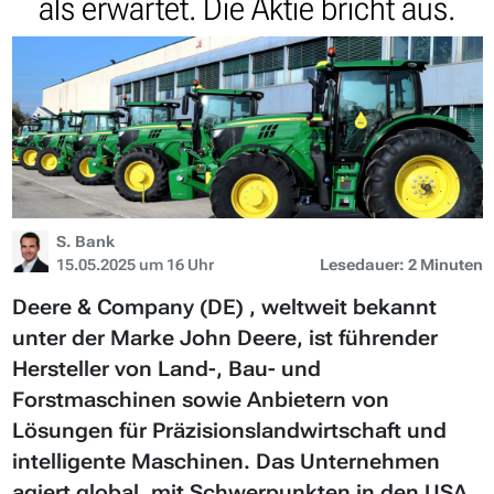
als erwartet. Die Aktie bricht aus.
S. Bank
15.05.2025 um 16 Uhr
Lesedauer: 2 Minuten
Deere & Company (DE) , weltweit bekannt
unter der Marke John Deere, ist führender
Hersteller von Land-, Bau- und
Forstmaschinen sowie Anbietern von
Lösungen für Präzisionslandwirtschaft und
intelligente Maschinen. Das Unternehmen
agiert global, mit Schwerpunkten in den USA,