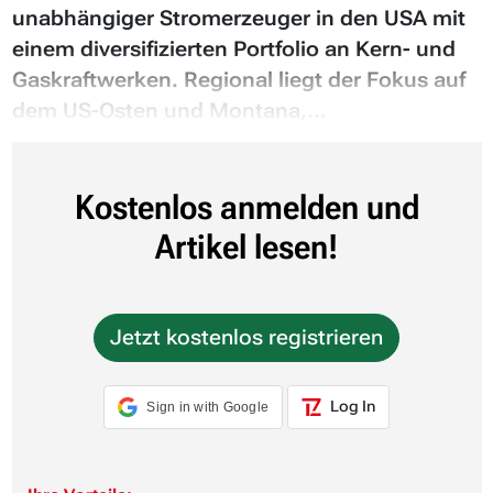
unabhängiger Stromerzeuger in den USA mit
einem diversifizierten Portfolio an Kern- und
Gaskraftwerken. Regional liegt der Fokus auf
dem US-Osten und Montana,...
Kostenlos anmelden und
Artikel lesen!
Jetzt kostenlos registrieren
Log In
Sign in with Google