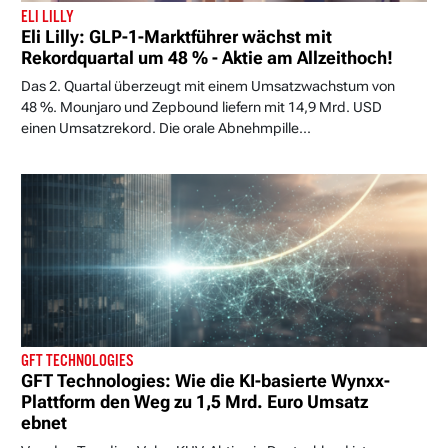
ELI LILLY
Eli Lilly: GLP-1-Marktführer wächst mit
Rekordquartal um 48 % - Aktie am Allzeithoch!
Das 2. Quartal überzeugt mit einem Umsatzwachstum von
48 %. Mounjaro und Zepbound liefern mit 14,9 Mrd. USD
einen Umsatzrekord. Die orale Abnehmpille...
GFT TECHNOLOGIES
GFT Technologies: Wie die KI-basierte Wynxx-
Plattform den Weg zu 1,5 Mrd. Euro Umsatz
ebnet