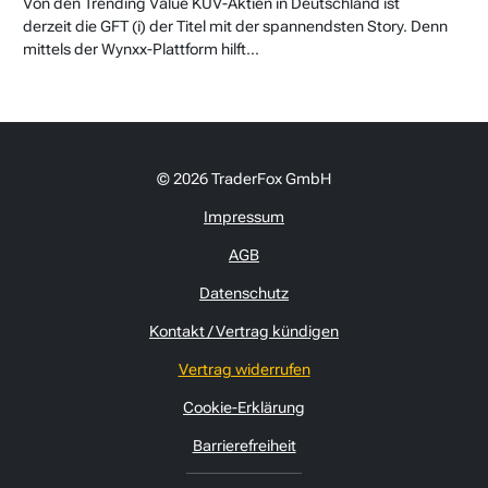
Von den Trending Value KUV-Aktien in Deutschland ist
derzeit die GFT (i) der Titel mit der spannendsten Story. Denn
mittels der Wynxx-Plattform hilft...
© 2026 TraderFox GmbH
Impressum
AGB
Datenschutz
Kontakt / Vertrag kündigen
Vertrag widerrufen
Cookie-Erklärung
Barrierefreiheit