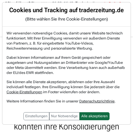
-4 % auf über +3 %.
06.08. 16:49
Trade des Tages
06.08. 16:4
Trading-Room
Cookies und Tracking auf traderzeitung.de
(Bitte wählen Sie Ihre Cookie-Einstellungen)
Produkte
Gratis Account
Login
Wir verwenden notwendige Cookies, damit unsere Website technisch
funktioniert. Mit Ihrer Einwilligung verwenden wir außerdem Dienste
Jetzt registrieren und gratis Artikel lesen.
von Partnern, z. B. für eingebettete YouTube-Videos,
Bereits bei TraderFox registriert? Jetzt anmelden!
Reichweitenmessung und personalisierte Werbung.
Dabei können Informationen auf Ihrem Gerät gespeichert oder
ausgelesen und Nutzungsdaten an Drittanbieter wie Google/YouTube
Home
Börsen-Nachrichten
Trading-Room-Notizen
oder Meta übermittelt werden. Eine Verarbeitung kann auch außerhalb
Trump fordert eine 5%ige Ausgabenquote der NATO-St...
der EU/des EWR stattfinden.
Trump fordert eine 5%ige
Sie können alle Dienste akzeptieren, ablehnen oder Ihre Auswahl
individuell festlegen. Ihre Einwilligung können Sie jederzeit über die
Ausgabenquote der NATO-Staaten.
Cookie-Einstellungen
im Footer widerrufen oder ändern.
Weitere Informationen finden Sie in unserer
Datenschutzrichtlinie
.
Das wäre mehr als eine
Verdopplung. Rheinmetall & Co.
Einstellungen
Nur Notwendige
Alle akzeptieren
könnten ihre Konsolidierungen