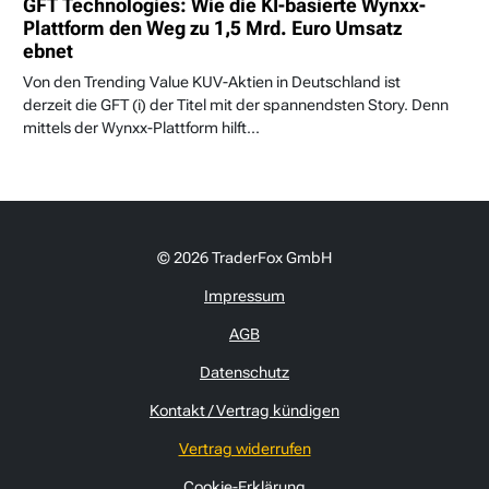
GFT Technologies: Wie die KI-basierte Wynxx-
Plattform den Weg zu 1,5 Mrd. Euro Umsatz
ebnet
Von den Trending Value KUV-Aktien in Deutschland ist
derzeit die GFT (i) der Titel mit der spannendsten Story. Denn
mittels der Wynxx-Plattform hilft...
© 2026 TraderFox GmbH
Impressum
AGB
Datenschutz
Kontakt / Vertrag kündigen
Vertrag widerrufen
Cookie-Erklärung