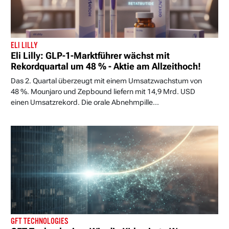
ELI LILLY
Eli Lilly: GLP-1-Marktführer wächst mit
Rekordquartal um 48 % - Aktie am Allzeithoch!
Das 2. Quartal überzeugt mit einem Umsatzwachstum von
48 %. Mounjaro und Zepbound liefern mit 14,9 Mrd. USD
einen Umsatzrekord. Die orale Abnehmpille...
GFT TECHNOLOGIES