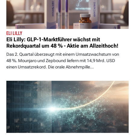
ELI LILLY
Eli Lilly: GLP-1-Marktführer wächst mit
Rekordquartal um 48 % - Aktie am Allzeithoch!
Das 2. Quartal überzeugt mit einem Umsatzwachstum von
48 %. Mounjaro und Zepbound liefern mit 14,9 Mrd. USD
einen Umsatzrekord. Die orale Abnehmpille...