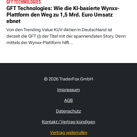
GFT TECHNOLOGIES
GFT Technologies: Wie die KI-basierte Wynxx-
Plattform den Weg zu 1,5 Mrd. Euro Umsatz
ebnet
Von den Trending Value KUV-Aktien in Deutschland ist
derzeit die GFT (i) der Titel mit der spannendsten Story. Denn
mittels der Wynxx-Plattform hilft...
© 2026 TraderFox GmbH
Impressum
AGB
Datenschutz
Kontakt / Vertrag kündigen
Vertrag widerrufen