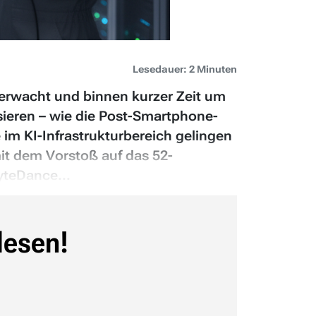
Lesedauer: 2 Minuten
 erwacht und binnen kurzer Zeit um
sieren – wie die Post-Smartphone-
im KI-Infrastrukturbereich gelingen
it dem Vorstoß auf das 52-
yteDance...
lesen!