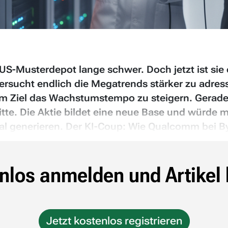
US-Musterdepot lange schwer. Doch jetzt ist sie
rsucht endlich die Megatrends stärker zu adres
dem Ziel das Wachstumstempo zu steigern. Gerade 
te. Die Aktie bildet eine neue Base und würde m
l generieren. Der KI-Coup: Wie Qualcomm bei B
nlos anmelden und Artikel 
Jetzt kostenlos registrieren