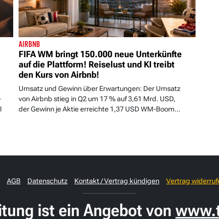
AIRBNB
FIFA WM bringt 150.000 neue Unterkünfte
auf die Plattform! Reiselust und KI treibt
den Kurs von Airbnb!
Umsatz und Gewinn über Erwartungen: Der Umsatz
-
von Airbnb stieg in Q2 um 17 % auf 3,61 Mrd. USD,
l
der Gewinn je Aktie erreichte 1,37 USD WM-Boom...
AGB
Datenschutz
Kontakt / Vertrag kündigen
Vertrag widerruf
itung ist ein Angebot von
www.t