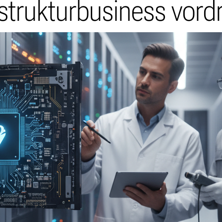
astrukturbusiness vordr