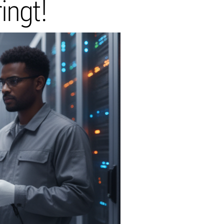
ingt!