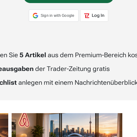
Log In
Sign in with Google
en Sie
5 Artikel
aus dem Premium-Bereich kos
beausgaben
der Trader-Zeitung gratis
chlist
anlegen mit einem Nachrichtenüberblick 