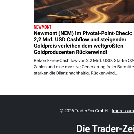
NEWMONT
Newmont (NEM) im Pivotal-Point-Check:
2,2 Mrd. USD Cashflow und steigender
Goldpreis verleihen dem weltgrößten
Goldproduzenten Rückenwind!
Rekord-Free-Cashflow von 2,2 Mrd. USD: Starke Q2
Zahlen und eine massive Generierung freier Barmitte
stärken die Bilanz nachhaltig. Rückenwind...
© 2026 TraderFox GmbH
Impressum
Die Trader-Ze