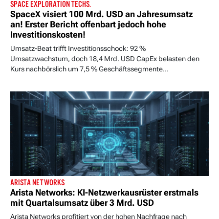
SPACE EXPLORATION TECHS.
SpaceX visiert 100 Mrd. USD an Jahresumsatz
an! Erster Bericht offenbart jedoch hohe
Investitionskosten!
Umsatz-Beat trifft Investitionsschock: 92 %
Umsatzwachstum, doch 18,4 Mrd. USD CapEx belasten den
Kurs nachbörslich um 7,5 % Geschäftssegmente...
ARISTA NETWORKS
Arista Networks: KI-Netzwerkausrüster erstmals
mit Quartalsumsatz über 3 Mrd. USD
Arista Networks profitiert von der hohen Nachfrage nach