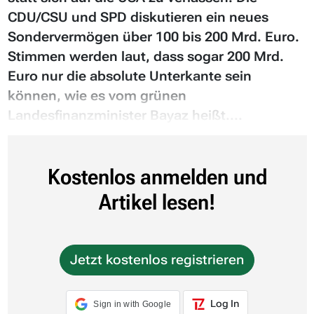
CDU/CSU und SPD diskutieren ein neues
Sondervermögen über 100 bis 200 Mrd. Euro.
Stimmen werden laut, dass sogar 200 Mrd.
Euro nur die absolute Unterkante sein
können, wie es vom grünen
Landesfinanzminister Bayaz heißt....
Kostenlos anmelden und
Artikel lesen!
Jetzt kostenlos registrieren
Log In
Sign in with Google