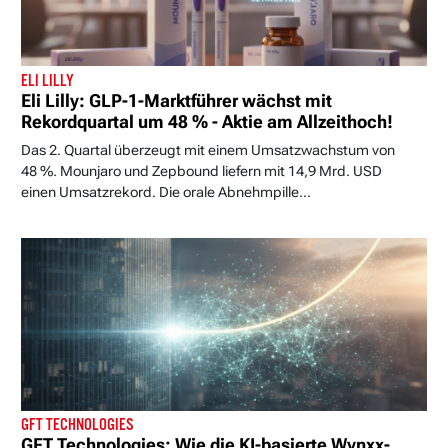
ELI LILLY
Eli Lilly: GLP-1-Marktführer wächst mit
Rekordquartal um 48 % - Aktie am Allzeithoch!
Das 2. Quartal überzeugt mit einem Umsatzwachstum von
48 %. Mounjaro und Zepbound liefern mit 14,9 Mrd. USD
einen Umsatzrekord. Die orale Abnehmpille...
GFT TECHNOLOGIES
GFT Technologies: Wie die KI-basierte Wynxx-