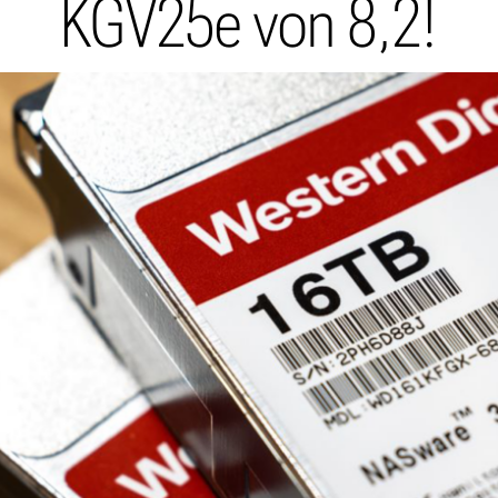
KGV25e von 8,2!