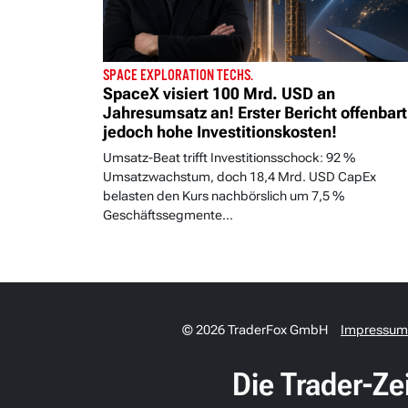
SPACE EXPLORATION TECHS.
SpaceX visiert 100 Mrd. USD an
Jahresumsatz an! Erster Bericht offenbart
jedoch hohe Investitionskosten!
Umsatz-Beat trifft Investitionsschock: 92 %
Umsatzwachstum, doch 18,4 Mrd. USD CapEx
belasten den Kurs nachbörslich um 7,5 %
Geschäftssegmente...
© 2026 TraderFox GmbH
Impressum
Die Trader-Ze