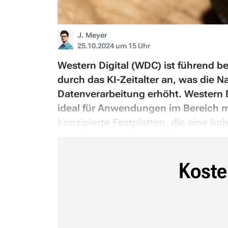
J. Meyer
25.10.2024 um 15 Uhr
Western Digital (WDC) ist führend 
durch das KI-Zeitalter an, was die
Datenverarbeitung erhöht. Western D
ideal für Anwendungen im Bereich ma
konzipierte Festplatten, die eine hoh
Koste