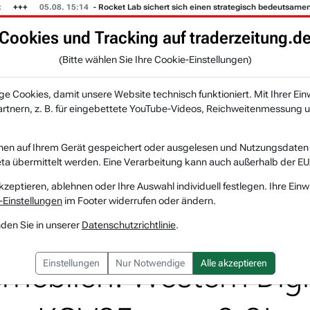
05.08. 15:14
- Rocket Lab sichert sich einen strategisch bedeutsamen Großa
Cookies und Tracking auf traderzeitung.d
KI-Agenten
Zeitung
Rankings & Trends
(Bitte wählen Sie Ihre Cookie-Einstellungen)
NEU
 Cookies, damit unsere Website technisch funktioniert. Mit Ihrer Ein
tnern, z. B. für eingebettete YouTube-Videos, Reichweitenmessung u
n
Der KI-Datenzyklus steigert den langfristigen Beda...
nen auf Ihrem Gerät gespeichert oder ausgelesen und Nutzungsdaten a
a übermittelt werden. Eine Verarbeitung kann auch außerhalb der EU
Western Digital
Watchlist
kzeptieren, ablehnen oder Ihre Auswahl individuell festlegen. Ihre Einw
-Einstellungen
im Footer widerrufen oder ändern.
yklus steigert den lang
nden Sie in unserer
Datenschutzrichtlinie
.
rheblich. Western Digit
Einstellungen
Nur Notwendige
Alle akzeptieren