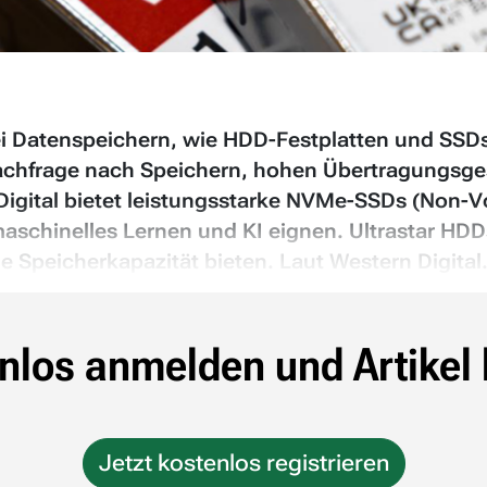
bei Datenspeichern, wie HDD-Festplatten und SS
 Nachfrage nach Speichern, hohen Übertragungsge
igital bietet leistungsstarke NVMe-SSDs (Non-Vo
schinelles Lernen und KI eignen. Ultrastar HDD
e Speicherkapazität bieten. Laut Western Digital.
nlos anmelden und Artikel 
Jetzt kostenlos registrieren