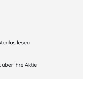
tenlos lesen
über Ihre Aktie