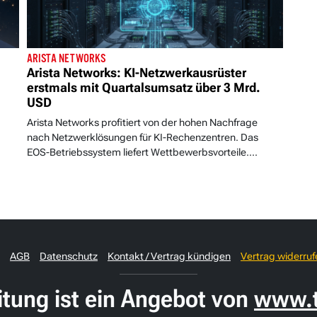
ARISTA NETWORKS
Arista Networks: KI-Netzwerkausrüster
erstmals mit Quartalsumsatz über 3 Mrd.
USD
Arista Networks profitiert von der hohen Nachfrage
nach Netzwerklösungen für KI-Rechenzentren. Das
EOS-Betriebssystem liefert Wettbewerbsvorteile....
AGB
Datenschutz
Kontakt / Vertrag kündigen
Vertrag widerruf
itung ist ein Angebot von
www.t