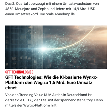
Das 2. Quartal überzeugt mit einem Umsatzwachstum von
48 %. Mounjaro und Zepbound liefern mit 14,9 Mrd. USD
einen Umsatzrekord. Die orale Abnehmpille...
GFT TECHNOLOGIES
GFT Technologies: Wie die KI-basierte Wynxx-
Plattform den Weg zu 1,5 Mrd. Euro Umsatz
ebnet
Von den Trending Value KUV-Aktien in Deutschland ist
derzeit die GFT (i) der Titel mit der spannendsten Story. Denn
mittels der Wynxx-Plattform hilft...