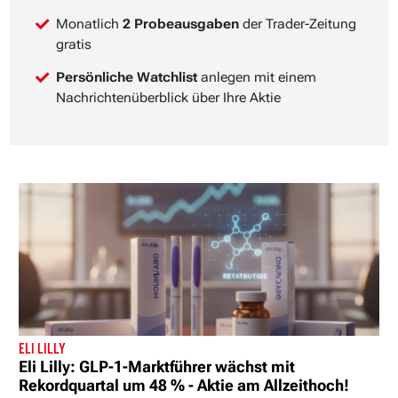
Monatlich
2 Probeausgaben
der Trader-Zeitung
gratis
Persönliche Watchlist
anlegen mit einem
Nachrichtenüberblick über Ihre Aktie
ELI LILLY
Eli Lilly: GLP-1-Marktführer wächst mit
Rekordquartal um 48 % - Aktie am Allzeithoch!