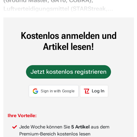
(Ground Master, GA10, COBRA),
Luftverteidigungsmittel (STARStreak,...
Kostenlos anmelden und
Artikel lesen!
Jetzt kostenlos registrieren
Log In
Sign in with Google
Ihre Vorteile:
Jede Woche können Sie
5 Artikel
aus dem
Premium-Bereich kostenlos lesen