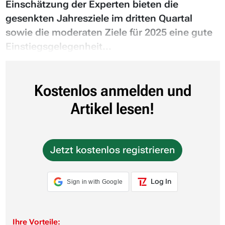
Einschätzung der Experten bieten die
gesenkten Jahresziele im dritten Quartal
sowie die moderaten Ziele für 2025 eine gute
Einstiegsgelegenheit...
Kostenlos anmelden und
Artikel lesen!
Jetzt kostenlos registrieren
Log In
Sign in with Google
Ihre Vorteile: