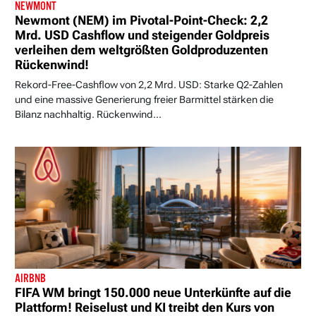
NEWMONT
Newmont (NEM) im Pivotal-Point-Check: 2,2
Mrd. USD Cashflow und steigender Goldpreis
verleihen dem weltgrößten Goldproduzenten
Rückenwind!
Rekord-Free-Cashflow von 2,2 Mrd. USD: Starke Q2-Zahlen
und eine massive Generierung freier Barmittel stärken die
Bilanz nachhaltig. Rückenwind...
AIRBNB
FIFA WM bringt 150.000 neue Unterkünfte auf die
Plattform! Reiselust und KI treibt den Kurs von