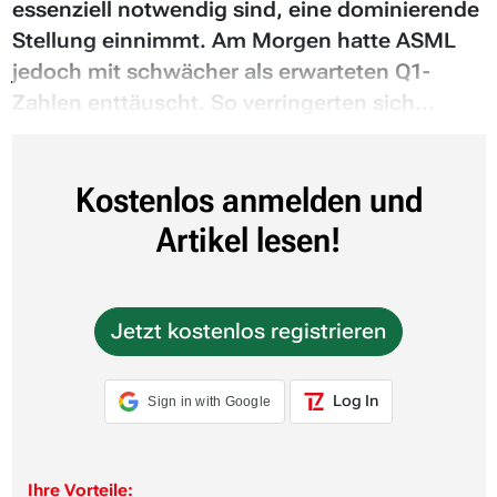
essenziell notwendig sind, eine dominierende
Stellung einnimmt. Am Morgen hatte ASML
jedoch mit schwächer als erwarteten Q1-
Zahlen enttäuscht. So verringerten sich...
Kostenlos anmelden und
Artikel lesen!
Jetzt kostenlos registrieren
Log In
Sign in with Google
Ihre Vorteile: