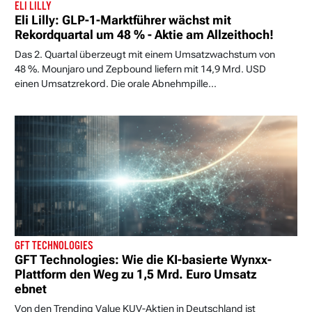
ELI LILLY
Eli Lilly: GLP-1-Marktführer wächst mit
Rekordquartal um 48 % - Aktie am Allzeithoch!
Das 2. Quartal überzeugt mit einem Umsatzwachstum von
48 %. Mounjaro und Zepbound liefern mit 14,9 Mrd. USD
einen Umsatzrekord. Die orale Abnehmpille...
GFT TECHNOLOGIES
GFT Technologies: Wie die KI-basierte Wynxx-
Plattform den Weg zu 1,5 Mrd. Euro Umsatz
ebnet
Von den Trending Value KUV-Aktien in Deutschland ist