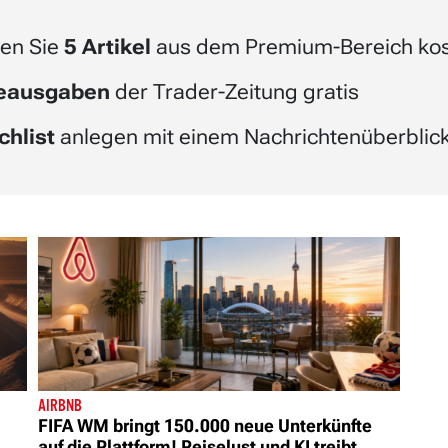
en Sie
5 Artikel
aus dem Premium-Bereich kos
beausgaben
der Trader-Zeitung gratis
chlist
anlegen mit einem Nachrichtenüberblick 
AIRBNB
FIFA WM bringt 150.000 neue Unterkünfte
auf die Plattform! Reiselust und KI treibt