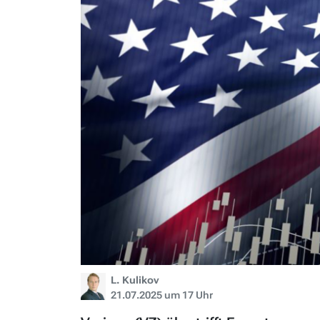
L. Kulikov
21.07.2025 um 17 Uhr