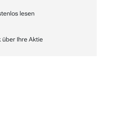
tenlos lesen
über Ihre Aktie