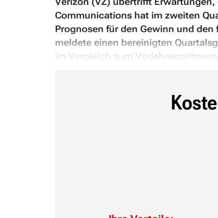
Verizon (VZ) übertrifft Erwartungen
Communications hat im zweiten Quart
Prognosen für den Gewinn und den 
meldete einen bereinigten Quartals
im Vergleich zum Vorjahreszeitraum.
Koste