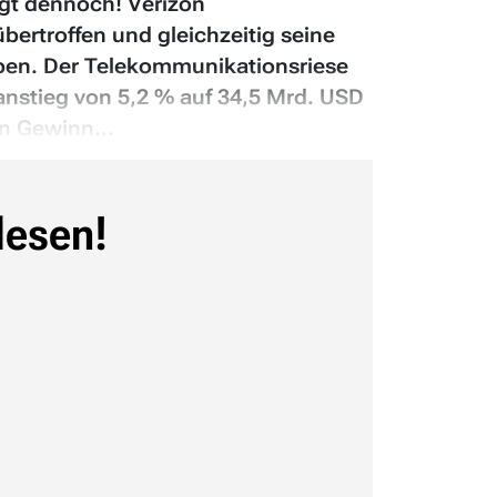
igt dennoch! Verizon
ertroffen und gleichzeitig seine
ben. Der Telekommunikationsriese
nstieg von 5,2 % auf 34,5 Mrd. USD
n Gewinn...
lesen!