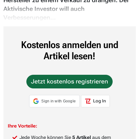
Hersteller zu einem Verkauf zu drängen. Der
Aktivische Investor will auch
Verbesserungen...
Kostenlos anmelden und
Artikel lesen!
Jetzt kostenlos registrieren
Log In
Sign in with Google
Ihre Vorteile:
Jede Woche können Sie
5 Artikel
aus dem