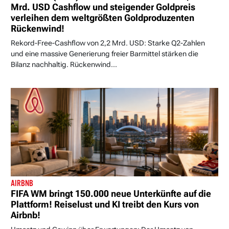
Mrd. USD Cashflow und steigender Goldpreis
verleihen dem weltgrößten Goldproduzenten
Rückenwind!
Rekord-Free-Cashflow von 2,2 Mrd. USD: Starke Q2-Zahlen
und eine massive Generierung freier Barmittel stärken die
Bilanz nachhaltig. Rückenwind...
AIRBNB
FIFA WM bringt 150.000 neue Unterkünfte auf die
Plattform! Reiselust und KI treibt den Kurs von
Airbnb!