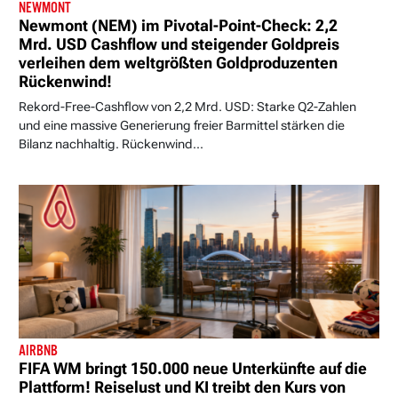
NEWMONT
Newmont (NEM) im Pivotal-Point-Check: 2,2
Mrd. USD Cashflow und steigender Goldpreis
verleihen dem weltgrößten Goldproduzenten
Rückenwind!
Rekord-Free-Cashflow von 2,2 Mrd. USD: Starke Q2-Zahlen
und eine massive Generierung freier Barmittel stärken die
Bilanz nachhaltig. Rückenwind...
AIRBNB
FIFA WM bringt 150.000 neue Unterkünfte auf die
Plattform! Reiselust und KI treibt den Kurs von