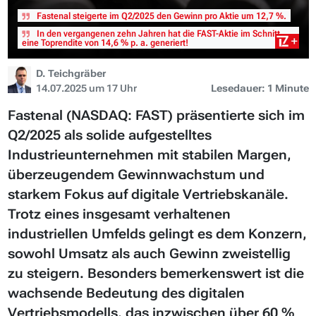
Fastenal steigerte im Q2/2025 den Gewinn pro Aktie um 12,7 %.
In den vergangenen zehn Jahren hat die FAST-Aktie im Schnitt
eine Toprendite von 14,6 % p. a. generiert!
D. Teichgräber
14.07.2025 um 17 Uhr
Lesedauer: 1 Minute
Fastenal (NASDAQ: FAST) präsentierte sich im
Q2/2025 als solide aufgestelltes
Industrieunternehmen mit stabilen Margen,
überzeugendem Gewinnwachstum und
starkem Fokus auf digitale Vertriebskanäle.
Trotz eines insgesamt verhaltenen
industriellen Umfelds gelingt es dem Konzern,
sowohl Umsatz als auch Gewinn zweistellig
zu steigern. Besonders bemerkenswert ist die
wachsende Bedeutung des digitalen
Vertriebsmodells, das inzwischen über 60 %