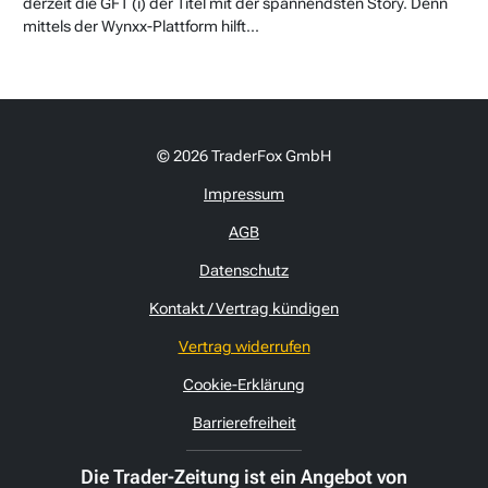
derzeit die GFT (i) der Titel mit der spannendsten Story. Denn
mittels der Wynxx-Plattform hilft...
© 2026 TraderFox GmbH
Impressum
AGB
Datenschutz
Kontakt / Vertrag kündigen
Vertrag widerrufen
Cookie-Erklärung
Barrierefreiheit
Die Trader-Zeitung ist ein Angebot von