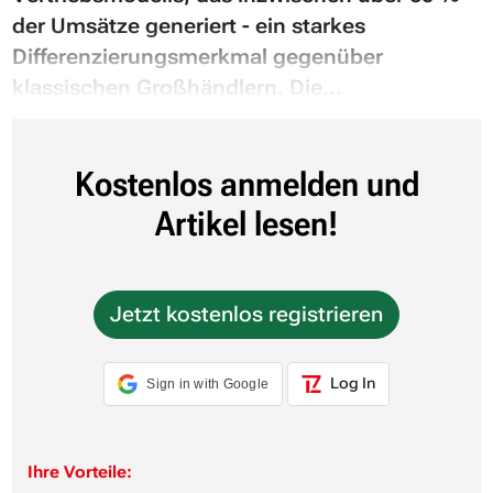
der Umsätze generiert - ein starkes
Differenzierungsmerkmal gegenüber
klassischen Großhändlern. Die...
Kostenlos anmelden und
Artikel lesen!
Jetzt kostenlos registrieren
Log In
Sign in with Google
Ihre Vorteile: