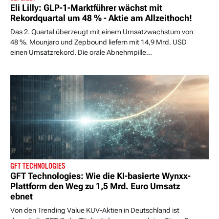
Eli Lilly: GLP-1-Marktführer wächst mit
Rekordquartal um 48 % - Aktie am Allzeithoch!
Das 2. Quartal überzeugt mit einem Umsatzwachstum von
48 %. Mounjaro und Zepbound liefern mit 14,9 Mrd. USD
einen Umsatzrekord. Die orale Abnehmpille...
GFT TECHNOLOGIES
GFT Technologies: Wie die KI-basierte Wynxx-
Plattform den Weg zu 1,5 Mrd. Euro Umsatz
ebnet
Von den Trending Value KUV-Aktien in Deutschland ist