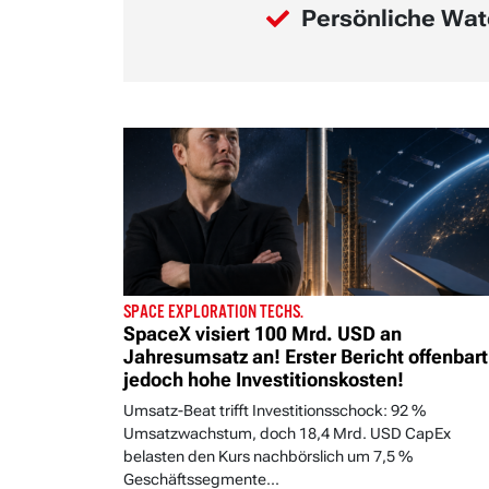
Persönliche Wat
SPACE EXPLORATION TECHS.
SpaceX visiert 100 Mrd. USD an
Jahresumsatz an! Erster Bericht offenbart
jedoch hohe Investitionskosten!
Umsatz-Beat trifft Investitionsschock: 92 %
Umsatzwachstum, doch 18,4 Mrd. USD CapEx
belasten den Kurs nachbörslich um 7,5 %
Geschäftssegmente...