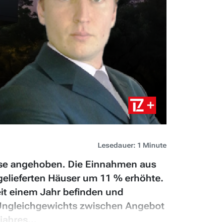
Lesedauer: 1 Minute
nose angehoben. Die Einnahmen aus
gelieferten Häuser um 11 % erhöhte.
eit einem Jahr befinden und
n Ungleichgewichts zwischen Angebot
ahres...