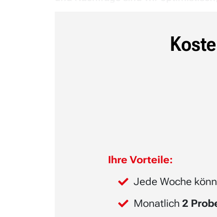
Koste
Ihre Vorteile:
Jede Woche könn
Monatlich
2 Pro