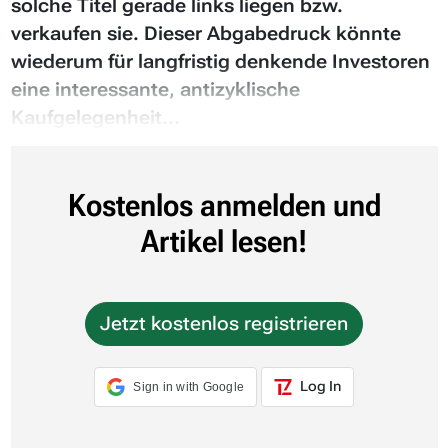
solche Titel gerade links liegen bzw.
verkaufen sie. Dieser Abgabedruck könnte
wiederum für langfristig denkende Investoren
eine interessante, antizyklische
Kaufgelegenheit...
Kostenlos anmelden und
Artikel lesen!
Jetzt kostenlos registrieren
Log In
Sign in with Google