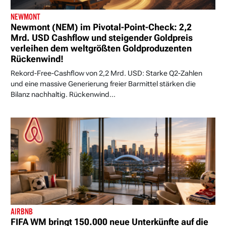
NEWMONT
Newmont (NEM) im Pivotal-Point-Check: 2,2
Mrd. USD Cashflow und steigender Goldpreis
verleihen dem weltgrößten Goldproduzenten
Rückenwind!
Rekord-Free-Cashflow von 2,2 Mrd. USD: Starke Q2-Zahlen
und eine massive Generierung freier Barmittel stärken die
Bilanz nachhaltig. Rückenwind...
AIRBNB
FIFA WM bringt 150.000 neue Unterkünfte auf die