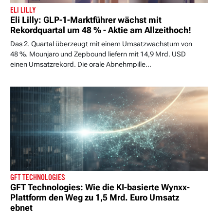
ELI LILLY
Eli Lilly: GLP-1-Marktführer wächst mit
Rekordquartal um 48 % - Aktie am Allzeithoch!
Das 2. Quartal überzeugt mit einem Umsatzwachstum von
48 %. Mounjaro und Zepbound liefern mit 14,9 Mrd. USD
einen Umsatzrekord. Die orale Abnehmpille...
GFT TECHNOLOGIES
GFT Technologies: Wie die KI-basierte Wynxx-
Plattform den Weg zu 1,5 Mrd. Euro Umsatz
ebnet