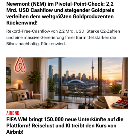
Newmont (NEM) im Pivotal-Point-Check: 2,2
Mrd. USD Cashflow und steigender Goldpreis
verleihen dem weltgrößten Goldproduzenten
Rückenwind!
Rekord-Free-Cashflow von 2,2 Mrd. USD: Starke Q2-Zahlen
und eine massive Generierung freier Barmittel stärken die
Bilanz nachhaltig. Rückenwind...
AIRBNB
FIFA WM bringt 150.000 neue Unterkünfte auf die
Plattform! Reiselust und KI treibt den Kurs von
Airbnb!