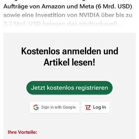
Aufträge von Amazon und Meta (6 Mrd. USD)
sowie eine Investition von NVIDIA über bis zu
3,2 Mrd. USD belegen das eindrucksvoll....
Kostenlos anmelden und
Artikel lesen!
Jetzt kostenlos registrieren
Log In
Sign in with Google
Ihre Vorteile: