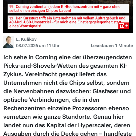
Corning verdient an jedem KI-Rechenzentrum mit – ganz ohne
selbst einen einzigen Chip zu bauen!
Der Kurssturz trifft ein Unternehmen mit vollem Auftragsbuch und
40-Mrd.-USD-Umsatzziel – für mich eine Einstiegsgelegenheit statt
eines Warnsignals!
L. Kulikov
08.07.2026 um 11 Uhr
Lesedauer: 1 Minute
Ich sehe in Corning eine der überzeugendsten
Picks-and-Shovels-Wetten des gesamten KI-
Zyklus. Vereinfacht gesagt liefert das
Unternehmen nicht die Chips selbst, sondern
die Nervenbahnen dazwischen: Glasfaser und
optische Verbindungen, die in den
Rechenzentren einzelne Prozessoren ebenso
vernetzen wie ganze Standorte. Genau hier
landet nun das Kapital der Hyperscaler, deren
Ausgaben durch die Decke gehen – handfeste