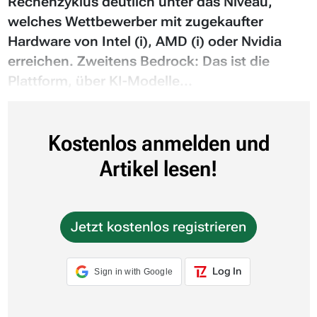
Rechenzyklus deutlich unter das Niveau,
welches Wettbewerber mit zugekaufter
Hardware von Intel (i), AMD (i) oder Nvidia
erreichen. Zweitens Bedrock: Das ist die
Plattform, über KI-Modelle...
Kostenlos anmelden und
Artikel lesen!
Jetzt kostenlos registrieren
Log In
Sign in with Google