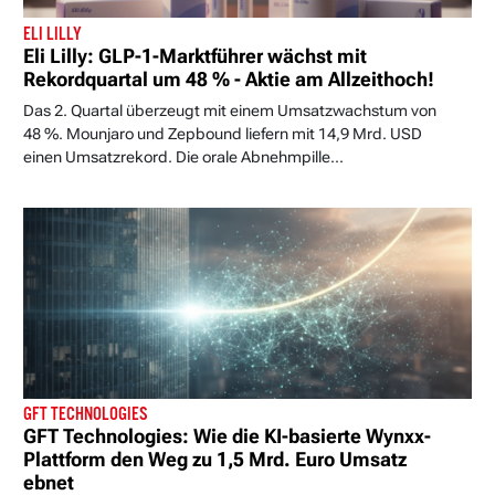
ELI LILLY
Eli Lilly: GLP-1-Marktführer wächst mit
Rekordquartal um 48 % - Aktie am Allzeithoch!
Das 2. Quartal überzeugt mit einem Umsatzwachstum von
48 %. Mounjaro und Zepbound liefern mit 14,9 Mrd. USD
einen Umsatzrekord. Die orale Abnehmpille...
GFT TECHNOLOGIES
GFT Technologies: Wie die KI-basierte Wynxx-
Plattform den Weg zu 1,5 Mrd. Euro Umsatz
ebnet