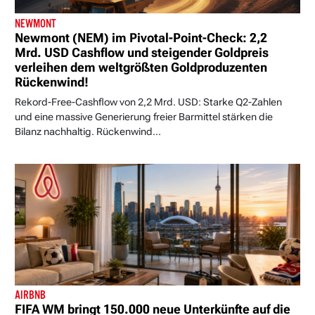
NEWMONT
Newmont (NEM) im Pivotal-Point-Check: 2,2
Mrd. USD Cashflow und steigender Goldpreis
verleihen dem weltgrößten Goldproduzenten
Rückenwind!
Rekord-Free-Cashflow von 2,2 Mrd. USD: Starke Q2-Zahlen
und eine massive Generierung freier Barmittel stärken die
Bilanz nachhaltig. Rückenwind...
AIRBNB
FIFA WM bringt 150.000 neue Unterkünfte auf die